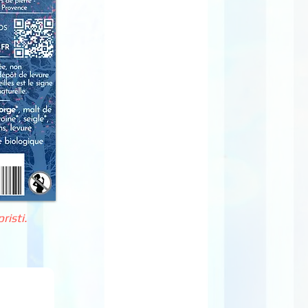
risti.